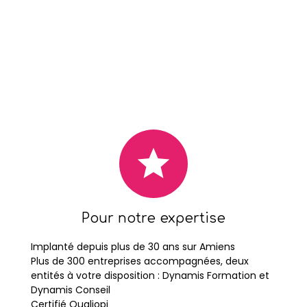
star
Pour notre expertise
Implanté depuis plus de 30 ans sur Amiens
Plus de 300 entreprises accompagnées, deux
entités à votre disposition : Dynamis Formation et
Dynamis Conseil
Certifié Qualiopi