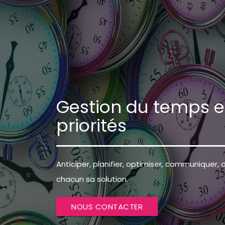
Gestion du temps e
priorités
Anticiper, planifier, optimiser, communiquer, d
chacun sa solution.
NOUS CONTACTER