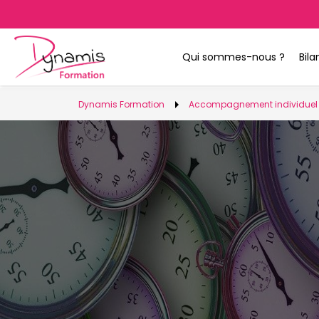
Qui sommes-nous ?
Bil
arrow_right
Dynamis Formation
Accompagnement individuel