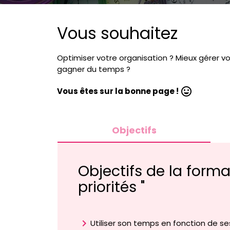
Vous souhaitez
Optimiser votre organisation ? Mieux gérer v
gagner du temps ?
mood
Vous êtes sur la bonne page !
Objectifs
Objectifs de la form
priorités "
chevron_right
Utiliser son temps en fonction de ses