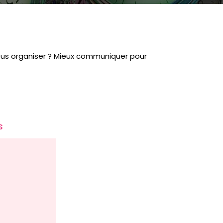
 vous organiser ? Mieux communiquer pour
s