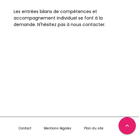
Les entrées bilans de compétences et
accompagnement individuel se font à la
demande. N'hésitez pas à nous contacter.
expand_less
Contact
Mentions légales
Plan du site