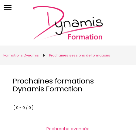
menu
arrow_right
Formations Dynamis
Prochaines sessions de formations
Prochaines formations
Dynamis Formation
[ 0 - 0 / 0 ]
Recherche avancée