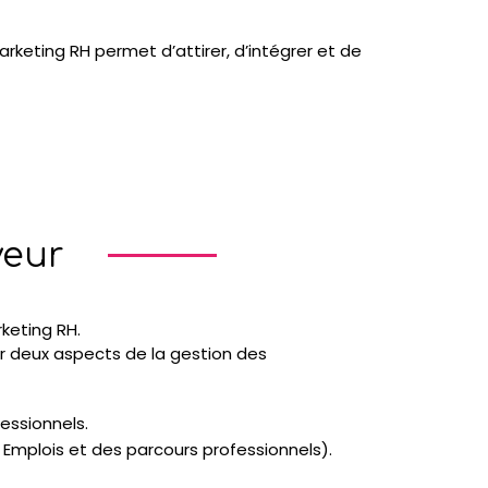
rketing RH permet d’attirer, d’intégrer et de
yeur
keting RH.
er deux aspects de la gestion des
essionnels.
s Emplois et des parcours professionnels).