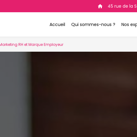
45 rue de la
home
Accueil
Qui sommes-nous ?
Nos exp
Marketing RH et Marque Employeur