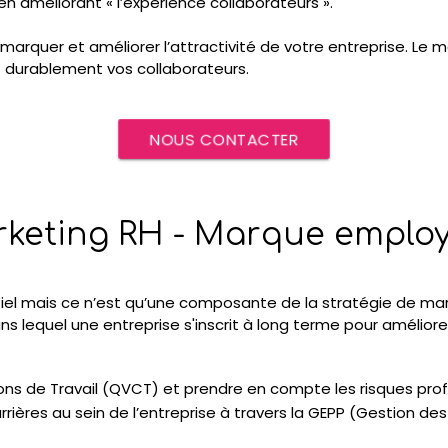
: en améliorant « l’expérience collaborateurs ».
rquer et améliorer l’attractivité de votre entreprise. Le ma
nt durablement vos collaborateurs.
NOUS CONTACTER
keting RH - Marque emplo
el mais ce n’est qu’une composante de la stratégie de mar
ns lequel une entreprise s'inscrit à long terme pour amélior
ions de Travail (QVCT) et prendre en compte les risques prof
rrières au sein de l’entreprise à travers la GEPP (Gestion de