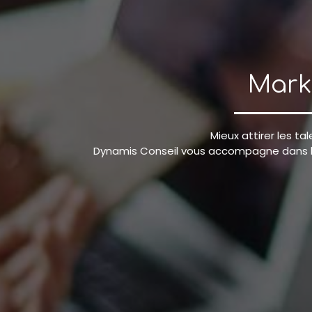
Mark
Mieux attirer les ta
Dynamis Conseil vous accompagne dans la 